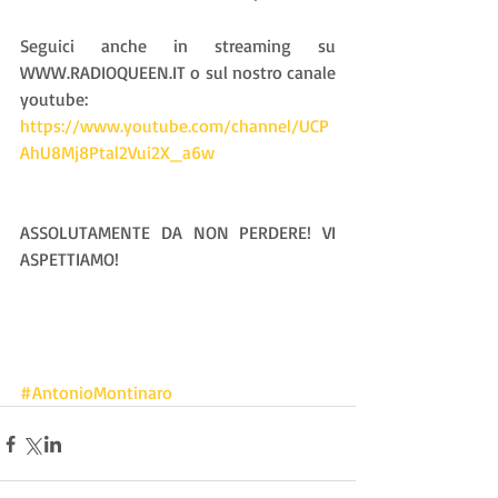
Seguici anche in streaming su 
WWW.RADIOQUEEN.IT o sul nostro canale 
youtube:
https://www.youtube.com/channel/UCP
AhU8Mj8Ptal2Vui2X_a6w
ASSOLUTAMENTE DA NON PERDERE! VI 
ASPETTIAMO!
#AntonioMontinaro