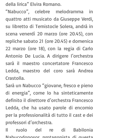
della lirica” Elvira Romano.
“Nabucco”, celebre melodramma in 
quattro atti musicato da Giuseppe Verdi, 
su libretto di Temistocle Solera, andrà in 
scena venerdì 20 marzo (ore 20.45), con 
repliche sabato 21 (ore 20.45) e domenica 
22 marzo (ore 18), con la regia di Carlo 
Antonio De Lucia. A dirigere l’orchestra 
sarà il maestro concertatore Francesco 
Ledda, maestro del coro sarà Andrea 
Crastolla.
Sarà un Nabucco “giovane, fresco e pieno 
di energia”, come lo ha sinteticamente 
definito il direttore d’orchestra Francesco 
Ledda, che ha usato parole di encomio 
per la professionalità di tutto il cast e dei 
professori d’orchestra.
Il ruolo del re di Babilonia 
Nabucodonosor, protagonista di questa 