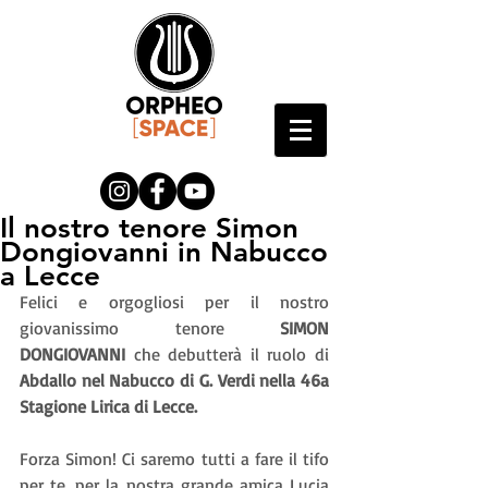
Il nostro tenore Simon
Dongiovanni in Nabucco
a Lecce
Felici e orgogliosi per il nostro 
giovanissimo tenore 
SIMON 
DONGIOVANNI 
che debutterà il ruolo di 
Abdallo nel Nabucco di G. Verdi nella 46a 
Stagione Lirica di Lecce.
Forza Simon! Ci saremo tutti a fare il tifo 
per te, per la nostra grande amica Lucia 