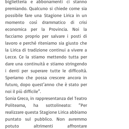
biglietteria e abbonamenti ci stanno 
premiando. Qualcuno si chiede come sia 
possibile fare una Stagione Lirica in un 
momento così drammatico di crisi 
economica per la Provincia. Noi la 
facciamo proprio per salvare i posti di 
lavoro e perché riteniamo sia giusto che 
la Lirica di tradizione continui a vivere a 
Lecce. Ce la stiamo mettendo tutta per 
dare una continuità e stiamo stringendo 
i denti per superare tutte le difficoltà. 
Speriamo che possa crescere ancora in 
futuro, dopo quest’anno che è stato per 
noi il più difficile”.
Sonia Greco, in rappresentanza del Teatro 
Politeama, ha sottolineato: “Per 
realizzare questa Stagione Lirica abbiamo 
puntato sul pubblico. Non avremmo 
potuto altrimenti affrontare 