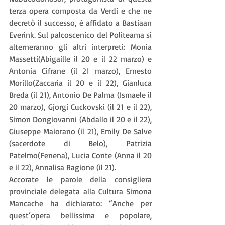
terza opera composta da Verdi e che ne 
decretò il successo, è affidato a Bastiaan 
Everink. Sul palcoscenico del Politeama si 
alterneranno gli altri interpreti: Monia 
Massetti(Abigaille il 20 e il 22 marzo) e 
Antonia Cifrane (il 21 marzo), Ernesto 
Morillo(Zaccaria il 20 e il 22), Gianluca 
Breda (il 21), Antonio De Palma (Ismaele il 
20 marzo), Gjorgi Cuckovski (il 21 e il 22), 
Simon Dongiovanni (Abdallo il 20 e il 22), 
Giuseppe Maiorano (il 21), Emily De Salve 
(sacerdote di Belo), Patrizia 
Patelmo(Fenena), Lucia Conte (Anna il 20 
e il 22), Annalisa Ragione (il 21).
Accorate le parole della consigliera 
provinciale delegata alla Cultura Simona 
Mancache ha dichiarato: “Anche per 
quest’opera bellissima e popolare, 