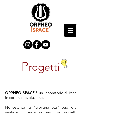
P
rogetti
ORPHEO SPACE
è un laboratorio di idee
in continua evoluzione.
Nonostante la "giovane età" può già
vantare numerosi successi: tra progetti