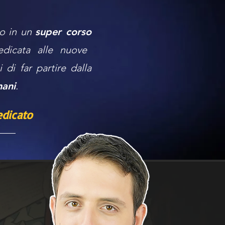
o in un
super corso
dicata alle nuove
di far partire dalla
mani
.
dicato