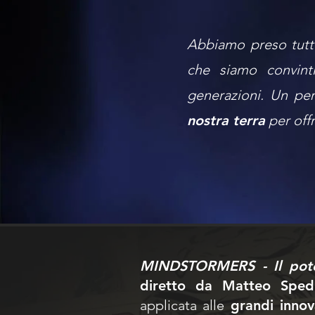
Abbiamo preso tutto
che siamo convin
generazioni. Un pe
nostra terra
per offr
MINDSTORMERS - Il pote
diretto da Matteo Sped
applicata alle
grandi innov