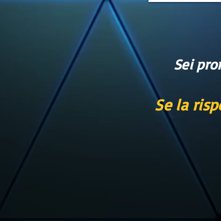
Sei pro
Se la risp